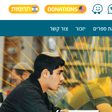
ת ספרים
יזכור
צור קשר