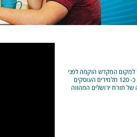
ך למקום המקדש הוקמה לפני
כ-40 שנה בתוככי העיר העתיקה. בישיבה לומדים כ- 120 תלמידים העוסקים
של תורת ירושלים המהווה