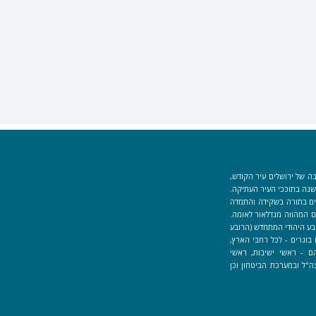
ה של ירושלים עיר הקודש,
וך למקום המקדש הוקמה לפני כ-40 שנה בתוככי העיר העתיקה.
למידים העוסקים בתורה בשקידה והתמדה
 המהווה מגדלאור לאומה.
בע היהודי המתחדש (הרובע
בוגרים - לכל רחבי הארץ,
ם - ראשי ישיבות, ראשי
ה"ל ובמערכת הביטחון וכן