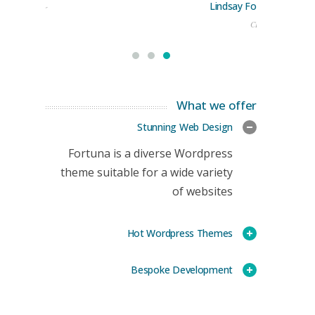
Lindsay Ford
keting Manager
CEO
What we offer
Stunning Web Design
Fortuna is a diverse Wordpress
theme suitable for a wide variety
of websites
Hot Wordpress Themes
Bespoke Development