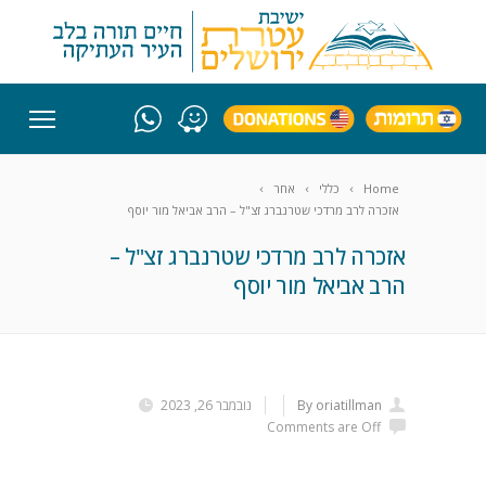
Home
כללי
אחר
אזכרה לרב מרדכי שטרנברג זצ"ל – הרב אביאל מור יוסף
אזכרה לרב מרדכי שטרנברג זצ"ל –
הרב אביאל מור יוסף
By oriatillman
נובמבר 26, 2023
Comments are Off