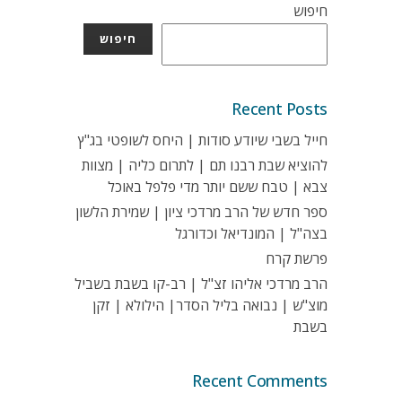
חיפוש
חיפוש
Recent Posts
חייל בשבי שיודע סודות | היחס לשופטי בג"ץ
להוציא שבת רבנו תם | לתרום כליה | מצוות
צבא | טבח ששם יותר מדי פלפל באוכל
ספר חדש של הרב מרדכי ציון | שמירת הלשון
בצה"ל | המונדיאל וכדורגל
פרשת קרח
הרב מרדכי אליהו זצ"ל | רב-קו בשבת בשביל
מוצ"ש | נבואה בליל הסדר| הילולא | זקן
בשבת
Recent Comments