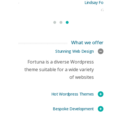
Lindsay Ford
keting Manager
CEO
What we offer
Stunning Web Design
Fortuna is a diverse Wordpress
theme suitable for a wide variety
of websites
Hot Wordpress Themes
Bespoke Development