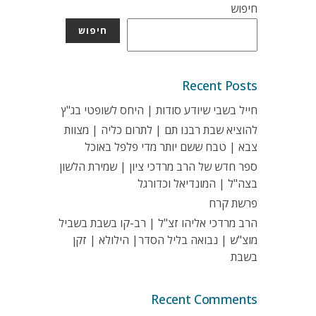
חיפוש
חיפוש
Recent Posts
חייל בשבי שיודע סודות | היחס לשופטי בג"ץ
להוציא שבת רבנו תם | לתרום כליה | מצוות
צבא | טבח ששם יותר מדי פלפל באוכל
ספר חדש של הרב מרדכי ציון | שמירת הלשון
בצה"ל | המונדיאל וכדורגל
פרשת קרח
הרב מרדכי אליהו זצ"ל | רב-קו בשבת בשביל
מוצ"ש | נבואה בליל הסדר| הילולא | זקן
בשבת
Recent Comments