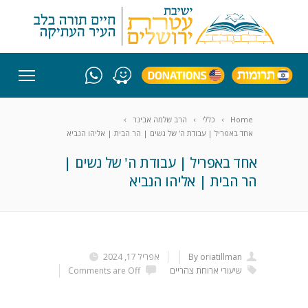
Home
כללי
הרב שלמה אבינר
אחד באפריל | עבודת ה' של נשים | הר הבית | אליהו הנביא
אחד באפריל | עבודת ה' של נשים |
הר הבית | אליהו הנביא
By oriatillman
אפריל 17, 2024
שיעורי ארוחת צהריים
Comments are Off