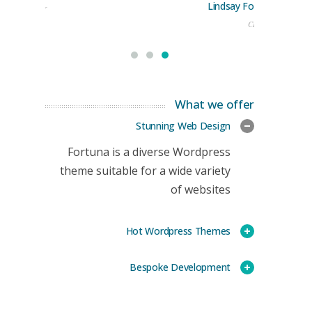
Lindsay Ford
keting Manager
CEO
What we offer
Stunning Web Design
Fortuna is a diverse Wordpress
theme suitable for a wide variety
of websites
Hot Wordpress Themes
Bespoke Development