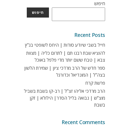
חיפוש
חיפוש
Recent Posts
חייל בשבי שיודע סודות | היחס לשופטי בג"ץ
להוציא שבת רבנו תם | לתרום כליה | מצוות
צבא | טבח ששם יותר מדי פלפל באוכל
ספר חדש של הרב מרדכי ציון | שמירת הלשון
בצה"ל | המונדיאל וכדורגל
פרשת קרח
הרב מרדכי אליהו זצ"ל | רב-קו בשבת בשביל
מוצ"ש | נבואה בליל הסדר| הילולא | זקן
בשבת
Recent Comments