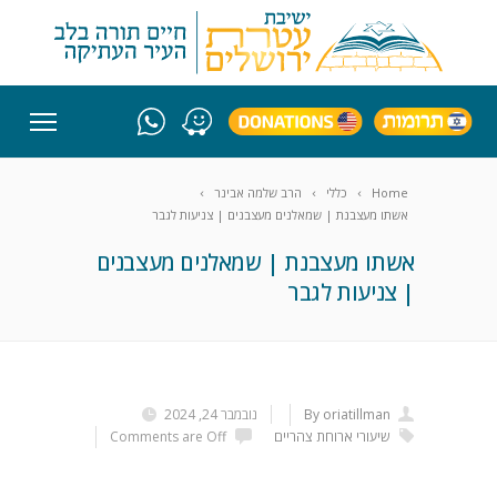
Home
כללי
הרב שלמה אבינר
אשתו מעצבנת | שמאלנים מעצבנים | צניעות לגבר
אשתו מעצבנת | שמאלנים מעצבנים
| צניעות לגבר
By oriatillman
נובמבר 24, 2024
שיעורי ארוחת צהריים
Comments are Off