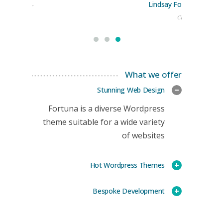
Lindsay Ford
keting Manager
CEO
What we offer
Stunning Web Design
Fortuna is a diverse Wordpress
theme suitable for a wide variety
of websites
Hot Wordpress Themes
Bespoke Development