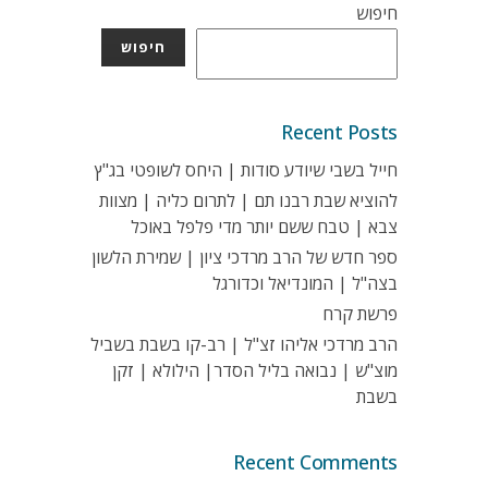
חיפוש
חיפוש
Recent Posts
חייל בשבי שיודע סודות | היחס לשופטי בג"ץ
להוציא שבת רבנו תם | לתרום כליה | מצוות
צבא | טבח ששם יותר מדי פלפל באוכל
ספר חדש של הרב מרדכי ציון | שמירת הלשון
בצה"ל | המונדיאל וכדורגל
פרשת קרח
הרב מרדכי אליהו זצ"ל | רב-קו בשבת בשביל
מוצ"ש | נבואה בליל הסדר| הילולא | זקן
בשבת
Recent Comments