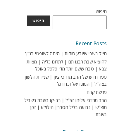
חיפוש
חיפוש
Recent Posts
חייל בשבי שיודע סודות | היחס לשופטי בג"ץ
להוציא שבת רבנו תם | לתרום כליה | מצוות
צבא | טבח ששם יותר מדי פלפל באוכל
ספר חדש של הרב מרדכי ציון | שמירת הלשון
בצה"ל | המונדיאל וכדורגל
פרשת קרח
הרב מרדכי אליהו זצ"ל | רב-קו בשבת בשביל
מוצ"ש | נבואה בליל הסדר| הילולא | זקן
בשבת