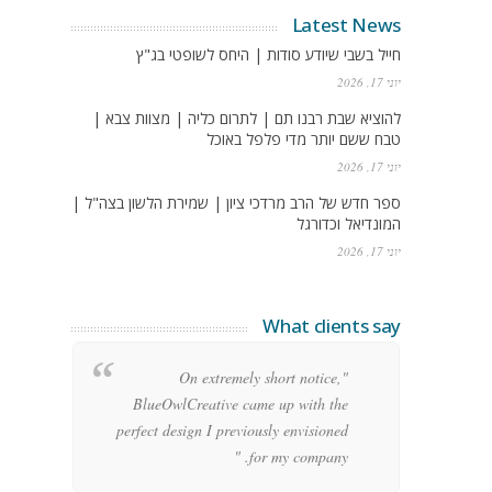
Latest News
חייל בשבי שיודע סודות | היחס לשופטי בג"ץ
יוני 17, 2026
להוציא שבת רבנו תם | לתרום כליה | מצוות צבא |
טבח ששם יותר מדי פלפל באוכל
יוני 17, 2026
ספר חדש של הרב מרדכי ציון | שמירת הלשון בצה"ל |
המונדיאל וכדורגל
יוני 17, 2026
What clients say
g
"On extremely short notice,
h,
BlueOwlCreative came up with the
!"
perfect design I previously envisioned
for my company. "