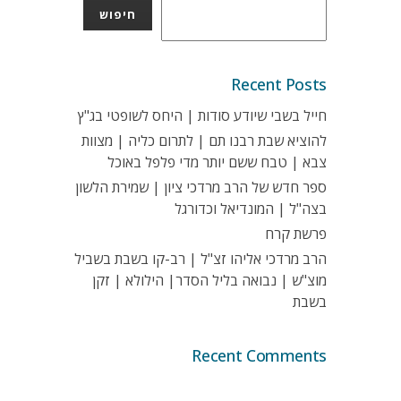
חיפוש
Recent Posts
חייל בשבי שיודע סודות | היחס לשופטי בג"ץ
להוציא שבת רבנו תם | לתרום כליה | מצוות
צבא | טבח ששם יותר מדי פלפל באוכל
ספר חדש של הרב מרדכי ציון | שמירת הלשון
בצה"ל | המונדיאל וכדורגל
פרשת קרח
הרב מרדכי אליהו זצ"ל | רב-קו בשבת בשביל
מוצ"ש | נבואה בליל הסדר| הילולא | זקן
בשבת
Recent Comments