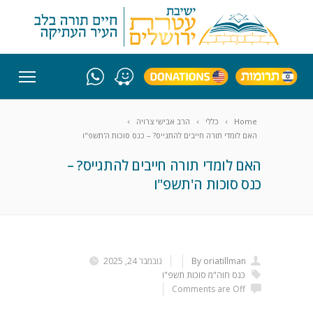
Home
כללי
הרב אבישי צרויה
האם לומדי תורה חייבים להתגייס? – כנס סוכות ה'תשפ"ו
האם לומדי תורה חייבים להתגייס? –
כנס סוכות ה'תשפ"ו
By oriatillman
נובמבר 24, 2025
כנס חוה"מ סוכות תשפ"ו
Comments are Off