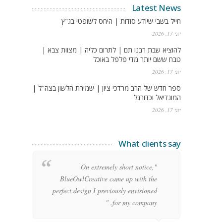
Latest News
חייל בשבי שיודע סודות | היחס לשופטי בג"ץ
יוני 17, 2026
להוציא שבת רבנו תם | לתרום כליה | מצוות צבא |
טבח ששם יותר מדי פלפל באוכל
יוני 17, 2026
ספר חדש של הרב מרדכי ציון | שמירת הלשון בצה"ל |
המונדיאל וכדורגל
יוני 17, 2026
What clients say
g
"On extremely short notice,
h,
BlueOwlCreative came up with the
!"
perfect design I previously envisioned
for my company. "