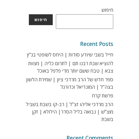
חיפוש
חיפוש
Recent Posts
חייל בשבי שיודע סודות | היחס לשופטי בג"ץ
להוציא שבת רבנו תם | לתרום כליה | מצוות
צבא | טבח ששם יותר מדי פלפל באוכל
ספר חדש של הרב מרדכי ציון | שמירת הלשון
בצה"ל | המונדיאל וכדורגל
פרשת קרח
הרב מרדכי אליהו זצ"ל | רב-קו בשבת בשביל
מוצ"ש | נבואה בליל הסדר| הילולא | זקן
בשבת
Recent Comments