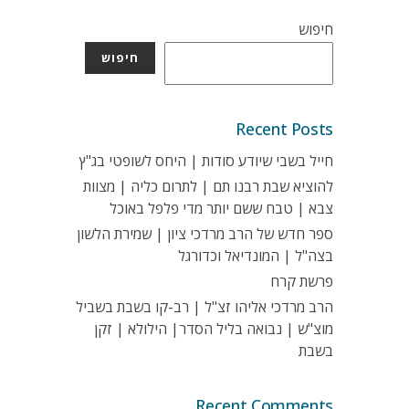
חיפוש
חיפוש
Recent Posts
חייל בשבי שיודע סודות | היחס לשופטי בג"ץ
להוציא שבת רבנו תם | לתרום כליה | מצוות
צבא | טבח ששם יותר מדי פלפל באוכל
ספר חדש של הרב מרדכי ציון | שמירת הלשון
בצה"ל | המונדיאל וכדורגל
פרשת קרח
הרב מרדכי אליהו זצ"ל | רב-קו בשבת בשביל
מוצ"ש | נבואה בליל הסדר| הילולא | זקן
בשבת
Recent Comments