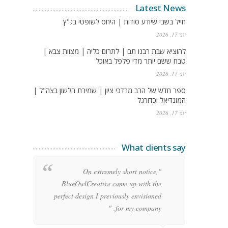
Latest News
חייל בשבי שיודע סודות | היחס לשופטי בג"ץ
יוני 17, 2026
להוציא שבת רבנו תם | לתרום כליה | מצוות צבא |
טבח ששם יותר מדי פלפל באוכל
יוני 17, 2026
ספר חדש של הרב מרדכי ציון | שמירת הלשון בצה"ל |
המונדיאל וכדורגל
יוני 17, 2026
What clients say
g
"On extremely short notice,
h,
BlueOwlCreative came up with the
!"
perfect design I previously envisioned
for my company. "