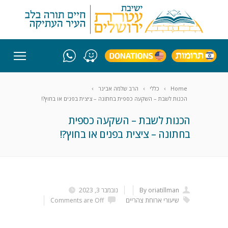
Home
כללי
הרב שלמה אבינר
הכנות לשבת – השקעה כספית בחתונה – ציצית בפנים או בחוץ?!
הכנות לשבת – השקעה כספית
בחתונה – ציצית בפנים או בחוץ?!
By oriatillman
נובמבר 3, 2023
שיעורי ארוחת צהריים
Comments are Off