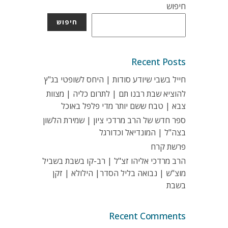
חיפוש
חיפוש
Recent Posts
חייל בשבי שיודע סודות | היחס לשופטי בג"ץ
להוציא שבת רבנו תם | לתרום כליה | מצוות
צבא | טבח ששם יותר מדי פלפל באוכל
ספר חדש של הרב מרדכי ציון | שמירת הלשון
בצה"ל | המונדיאל וכדורגל
פרשת קרח
הרב מרדכי אליהו זצ"ל | רב-קו בשבת בשביל
מוצ"ש | נבואה בליל הסדר| הילולא | זקן
בשבת
Recent Comments