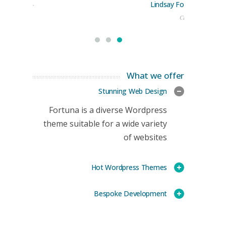
Lindsay Ford
keting Manager
CEO
What we offer
Stunning Web Design
Fortuna is a diverse Wordpress
theme suitable for a wide variety
of websites
Hot Wordpress Themes
Bespoke Development