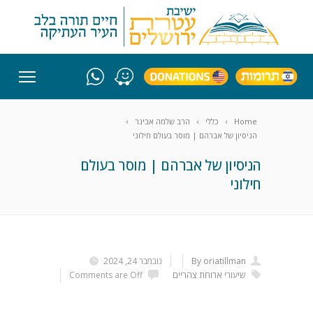
Home
כללי
הרב שלמה אבינר
הניסיון של אברהם | מוסר בעולם חילוני
הניסיון של אברהם | מוסר בעולם
חילוני
By oriatillman
נובמבר 24, 2024
שיעורי ארוחת צהריים
Comments are Off