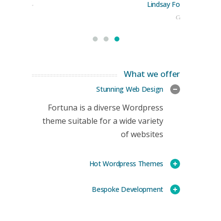
Lindsay Ford
keting Manager
CEO
What we offer
Stunning Web Design
Fortuna is a diverse Wordpress
theme suitable for a wide variety
of websites
Hot Wordpress Themes
Bespoke Development