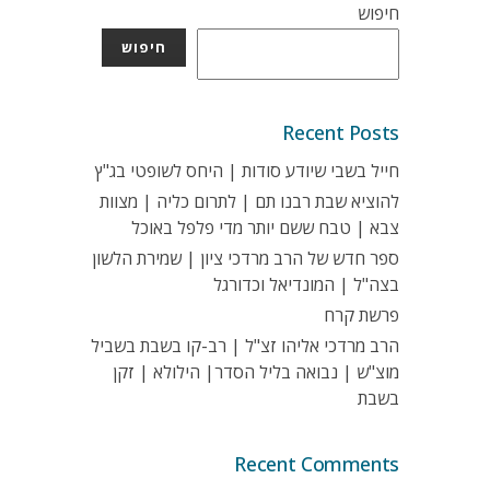
חיפוש
חיפוש
Recent Posts
חייל בשבי שיודע סודות | היחס לשופטי בג"ץ
להוציא שבת רבנו תם | לתרום כליה | מצוות
צבא | טבח ששם יותר מדי פלפל באוכל
ספר חדש של הרב מרדכי ציון | שמירת הלשון
בצה"ל | המונדיאל וכדורגל
פרשת קרח
הרב מרדכי אליהו זצ"ל | רב-קו בשבת בשביל
מוצ"ש | נבואה בליל הסדר| הילולא | זקן
בשבת
Recent Comments