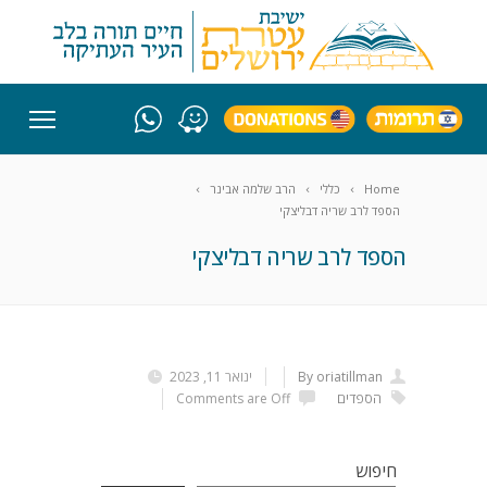
Home
כללי
הרב שלמה אבינר
הספד לרב שריה דבליצקי
הספד לרב שריה דבליצקי
By oriatillman
ינואר 11, 2023
הספדים
Comments are Off
חיפוש