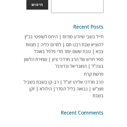
חיפוש
Recent Posts
חייל בשבי שיודע סודות | היחס לשופטי בג"ץ
להוציא שבת רבנו תם | לתרום כליה | מצוות
צבא | טבח ששם יותר מדי פלפל באוכל
ספר חדש של הרב מרדכי ציון | שמירת הלשון
בצה"ל | המונדיאל וכדורגל
פרשת קרח
הרב מרדכי אליהו זצ"ל | רב-קו בשבת בשביל
מוצ"ש | נבואה בליל הסדר| הילולא | זקן
בשבת
Recent Comments