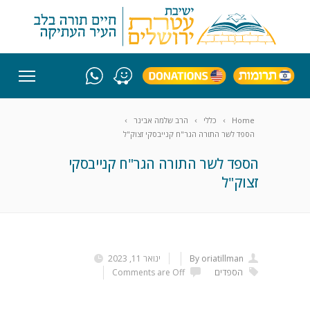
Home
כללי
הרב שלמה אבינר
הספד לשר התורה הגר"ח קנייבסקי זצוק"ל
הספד לשר התורה הגר"ח קנייבסקי
זצוק"ל
By oriatillman
ינואר 11, 2023
הספדים
Comments are Off