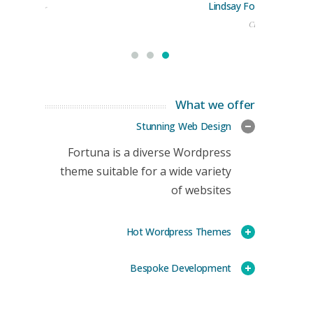
Lindsay Ford
keting Manager
CEO
What we offer
Stunning Web Design
Fortuna is a diverse Wordpress
theme suitable for a wide variety
of websites
Hot Wordpress Themes
Bespoke Development