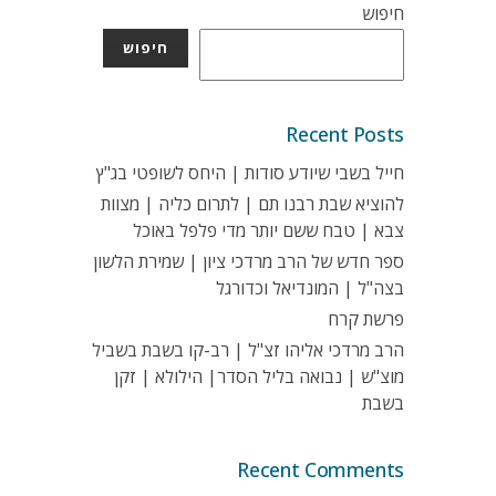
חיפוש
חיפוש
Recent Posts
חייל בשבי שיודע סודות | היחס לשופטי בג"ץ
להוציא שבת רבנו תם | לתרום כליה | מצוות
צבא | טבח ששם יותר מדי פלפל באוכל
ספר חדש של הרב מרדכי ציון | שמירת הלשון
בצה"ל | המונדיאל וכדורגל
פרשת קרח
הרב מרדכי אליהו זצ"ל | רב-קו בשבת בשביל
מוצ"ש | נבואה בליל הסדר| הילולא | זקן
בשבת
Recent Comments