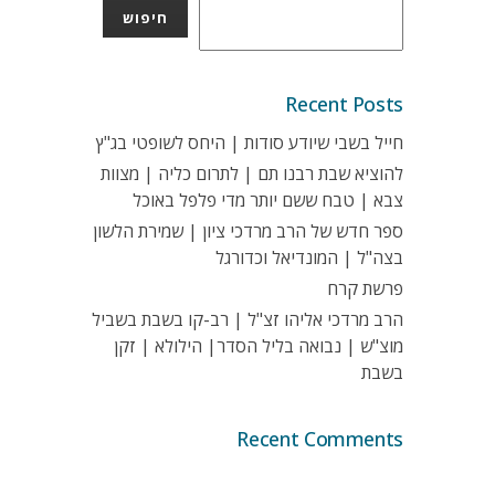
חיפוש
Recent Posts
חייל בשבי שיודע סודות | היחס לשופטי בג"ץ
להוציא שבת רבנו תם | לתרום כליה | מצוות
צבא | טבח ששם יותר מדי פלפל באוכל
ספר חדש של הרב מרדכי ציון | שמירת הלשון
בצה"ל | המונדיאל וכדורגל
פרשת קרח
הרב מרדכי אליהו זצ"ל | רב-קו בשבת בשביל
מוצ"ש | נבואה בליל הסדר| הילולא | זקן
בשבת
Recent Comments