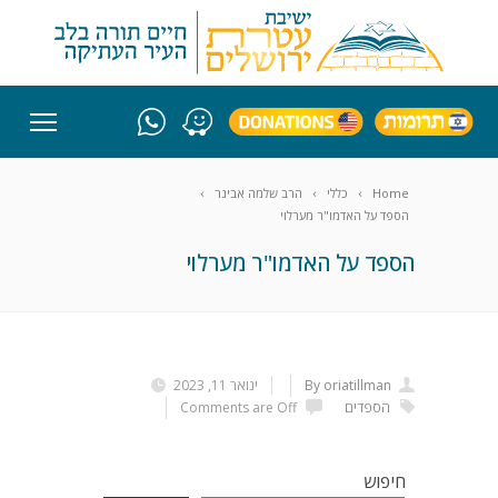
Home
כללי
הרב שלמה אבינר
הספד על האדמו"ר מערלוי
הספד על האדמו"ר מערלוי
By oriatillman
ינואר 11, 2023
הספדים
Comments are Off
חיפוש