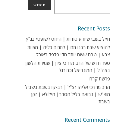
חיפוש
Recent Posts
חייל בשבי שיודע סודות | היחס לשופטי בג"ץ
להוציא שבת רבנו תם | לתרום כליה | מצוות
צבא | טבח ששם יותר מדי פלפל באוכל
ספר חדש של הרב מרדכי ציון | שמירת הלשון
בצה"ל | המונדיאל וכדורגל
פרשת קרח
הרב מרדכי אליהו זצ"ל | רב-קו בשבת בשביל
מוצ"ש | נבואה בליל הסדר| הילולא | זקן
בשבת
Recent Comments