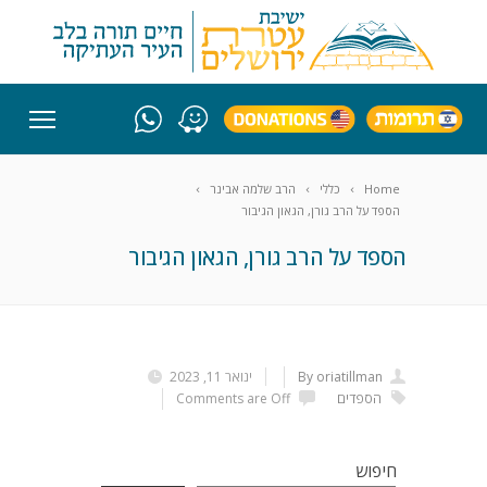
Home
כללי
הרב שלמה אבינר
הספד על הרב גורן, הגאון הגיבור
הספד על הרב גורן, הגאון הגיבור
By oriatillman
ינואר 11, 2023
הספדים
Comments are Off
חיפוש