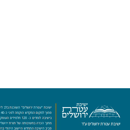
ישיבת "עטרת ירושלים" השוכנת בלב ליב
סמ
בישיבה לומדים כ- 120 ת
מתוך הכרה בחשיבותה של תורת ירושלים
ישיבת עטרת ירושלים ע”ר
סביב הישיבה התחדש היישוב היהודי ברו