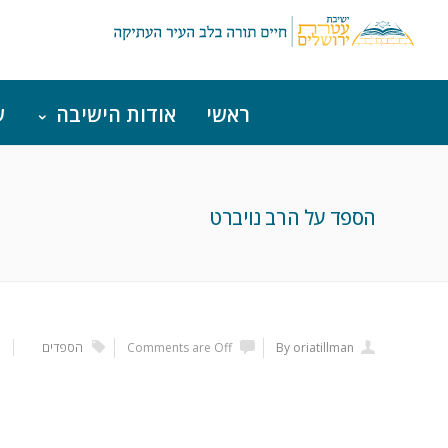
ראשי
אודות הישיבה
ש
הספד על הרב נויברט
By oriatillman
Comments are Off
הספדים
י