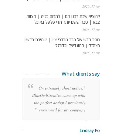
יוני 17, 2026
להוציא שבת רבנו תם | לתרום כליה | מצוות
צבא | טבח ששם יותר מדי פלפל באוכל
יוני 17, 2026
ספר חדש של הרב מרדכי ציון | שמירת הלשון
בצה"ל | המונדיאל וכדורגל
יוני 17, 2026
What clients say
re
"On extremely short notice,
ean
BlueOwlCreative came up with
ode
the perfect design I previously
y!"
envisioned for my company. "
orge Stoner
Lindsay Ford