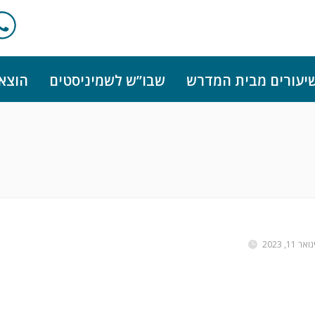
יעורים מבית המדרש
שבו”ש לשמיניסטים
הוצא
נואר 11, 2023