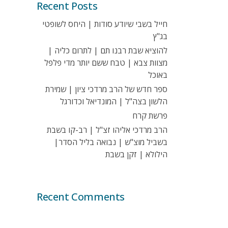
Recent Posts
חייל בשבי שיודע סודות | היחס לשופטי
בג"ץ
להוציא שבת רבנו תם | לתרום כליה |
מצוות צבא | טבח ששם יותר מדי פלפל
באוכל
ספר חדש של הרב מרדכי ציון | שמירת
הלשון בצה"ל | המונדיאל וכדורגל
פרשת קרח
הרב מרדכי אליהו זצ"ל | רב-קו בשבת
בשביל מוצ"ש | נבואה בליל הסדר|
הילולא | זקן בשבת
Recent Comments