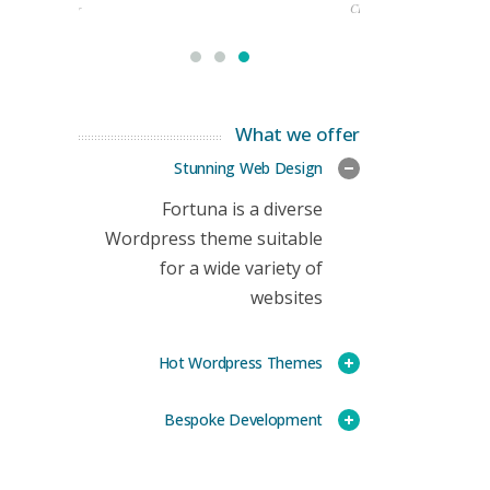
rketing Manager
CEO
What we offer
Stunning Web Design
Fortuna is a diverse
Wordpress theme suitable
for a wide variety of
websites
Hot Wordpress Themes
Bespoke Development