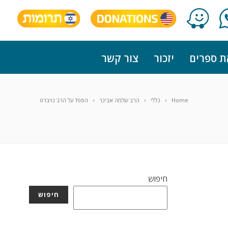
ת ספרים
יזכור
צור קשר
Home
כללי
הרב שלמה אבינר
הספד על הרב נויברט
חיפוש
חיפוש