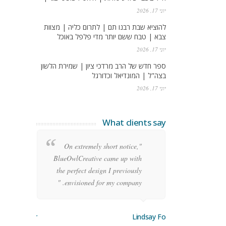
יוני 17, 2026
להוציא שבת רבנו תם | לתרום כליה | מצוות
צבא | טבח ששם יותר מדי פלפל באוכל
יוני 17, 2026
ספר חדש של הרב מרדכי ציון | שמירת הלשון
בצה"ל | המונדיאל וכדורגל
יוני 17, 2026
What clients say
re
"On extremely short notice,
ean
BlueOwlCreative came up with
ode
the perfect design I previously
y!"
envisioned for my company. "
orge Stoner
Lindsay Ford