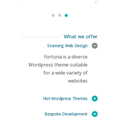
rketing Manager
CEO
What we offer
Stunning Web Design
Fortuna is a diverse
Wordpress theme suitable
for a wide variety of
websites
Hot Wordpress Themes
Bespoke Development