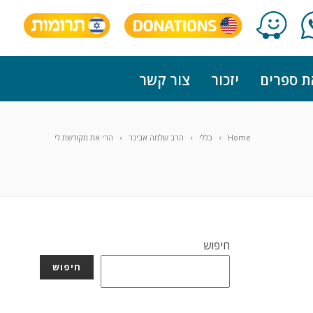
ת ספרים
יזכור
צור קשר
Home
כללי
הרב שלמה אבינר
הרי את מקודשת לי
חיפוש
חיפוש