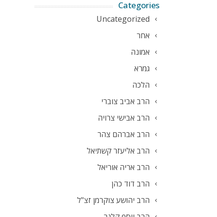
Categories
Uncategorized
אחר
אמונה
גמרא
הלכה
הרב אביב צוברי
הרב אבישי צרויה
הרב אברהם צהר
הרב אליעזר קשתיאל
הרב אריה אוריאל
הרב דוד כהן
הרב יהושע צוקרמן זצ"ל
הרב יוסף קלנר