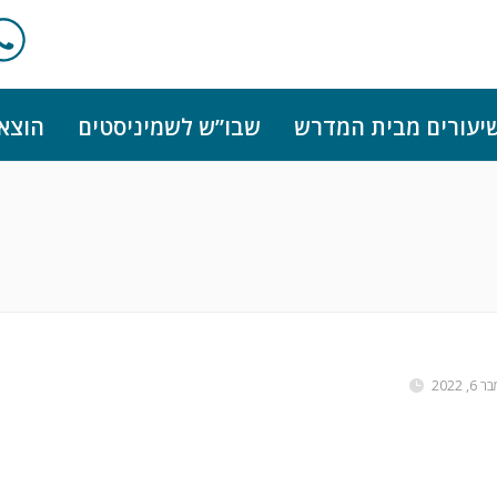
יעורים מבית המדרש
שבו”ש לשמיניסטים
הוצא
, 2022