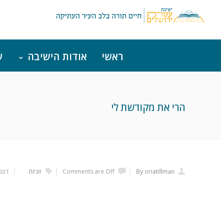
ראשי
אודות הישיבה
ש
הרי את מקודשת לי
By oriatillman
Comments are Off
זוגיות
דצמבר 6