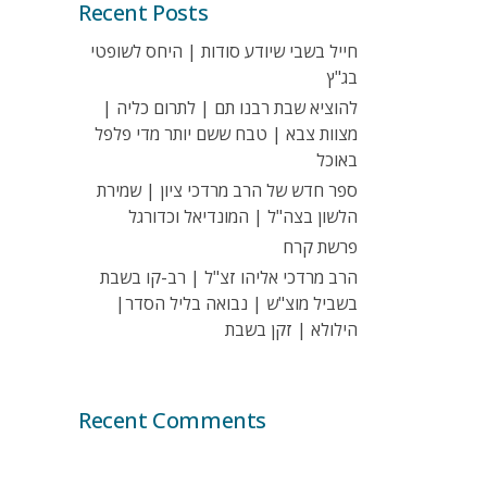
Recent Posts
חייל בשבי שיודע סודות | היחס לשופטי
בג"ץ
להוציא שבת רבנו תם | לתרום כליה |
מצוות צבא | טבח ששם יותר מדי פלפל
באוכל
ספר חדש של הרב מרדכי ציון | שמירת
הלשון בצה"ל | המונדיאל וכדורגל
פרשת קרח
הרב מרדכי אליהו זצ"ל | רב-קו בשבת
בשביל מוצ"ש | נבואה בליל הסדר|
הילולא | זקן בשבת
Recent Comments