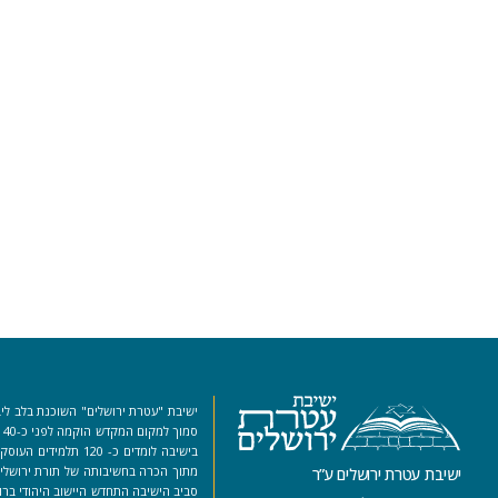
ישיבת "עטרת ירושלים" השוכנת בלב ליב
סמ
בישיבה לומדים כ- 120 ת
מתוך הכרה בחשיבותה של תורת ירושלים
ישיבת עטרת ירושלים ע”ר
סביב הישיבה התחדש היישוב היהודי ברו