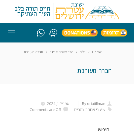
Home
כללי
הרב שלמה אבינר
חברה מעורבת
חברה מעורבת
By oriatillman
אפריל 1, 2024
שיעורי ארוחת צהריים
Comments are Off
חיפוש