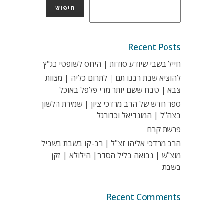
חיפוש
Recent Posts
חייל בשבי שיודע סודות | היחס לשופטי בג"ץ
להוציא שבת רבנו תם | לתרום כליה | מצוות
צבא | טבח ששם יותר מדי פלפל באוכל
ספר חדש של הרב מרדכי ציון | שמירת הלשון
בצה"ל | המונדיאל וכדורגל
פרשת קרח
הרב מרדכי אליהו זצ"ל | רב-קו בשבת בשביל
מוצ"ש | נבואה בליל הסדר| הילולא | זקן
בשבת
Recent Comments