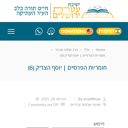
Home
כללי
הרב שלמה אבינר
חומריות הפרסיים | יוסף הצדיק (6)
חומריות הפרסיים | יוסף הצדיק (6)
By oriatillman
פברואר 28, 2025
שיעורי ארוחת צהריים
Comments are Off
חיפוש