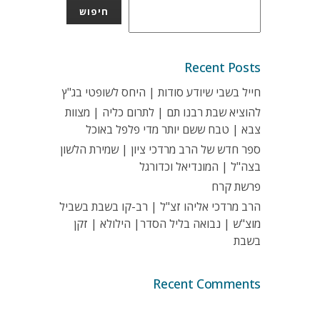
חיפוש
Recent Posts
חייל בשבי שיודע סודות | היחס לשופטי בג"ץ
להוציא שבת רבנו תם | לתרום כליה | מצוות
צבא | טבח ששם יותר מדי פלפל באוכל
ספר חדש של הרב מרדכי ציון | שמירת הלשון
בצה"ל | המונדיאל וכדורגל
פרשת קרח
הרב מרדכי אליהו זצ"ל | רב-קו בשבת בשביל
מוצ"ש | נבואה בליל הסדר| הילולא | זקן
בשבת
Recent Comments