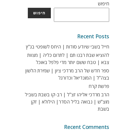
חיפוש
חיפוש
Recent Posts
חייל בשבי שיודע סודות | היחס לשופטי בג"ץ
להוציא שבת רבנו תם | לתרום כליה | מצוות
צבא | טבח ששם יותר מדי פלפל באוכל
ספר חדש של הרב מרדכי ציון | שמירת הלשון
בצה"ל | המונדיאל וכדורגל
פרשת קרח
הרב מרדכי אליהו זצ"ל | רב-קו בשבת בשביל
מוצ"ש | נבואה בליל הסדר| הילולא | זקן
בשבת
Recent Comments