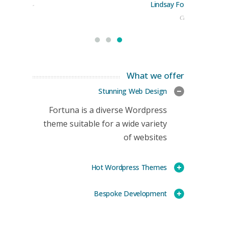
Lindsay Ford
keting Manager
CEO
What we offer
Stunning Web Design
Fortuna is a diverse Wordpress
theme suitable for a wide variety
of websites
Hot Wordpress Themes
Bespoke Development