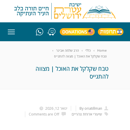
Home
כללי
הרב שלמה אבינר
טבח שקלקל את האוכל | מצווה להתגייס
טבח שקלקל את האוכל | מצווה
להתגייס
By oriatillman
ינואר 12, 2026
שיעורי ארוחת צהריים
Comments are Off