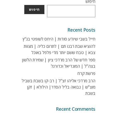
חיפוש
חיפוש
Recent Posts
חייל בשבי שיודע סודות | היחס לשופטי בג"ץ
להוציא שבת רבנו תם | לתרום כליה | מצוות
צבא | טבח ששם יותר מדי פלפל באוכל
ספר חדש של הרב מרדכי ציון | שמירת הלשון
בצה"ל | המונדיאל וכדורגל
פרשת קרח
הרב מרדכי אליהו זצ"ל | רב-קו בשבת בשביל
מוצ"ש | נבואה בליל הסדר| הילולא | זקן
בשבת
Recent Comments