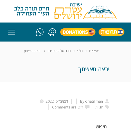
Home
כללי
הרב שלמה אבינר
יראה מאשתך
יראה מאשתך
By oriatillman
דצמבר 6, 2022
זוגיות
Comments are Off
חיפוש