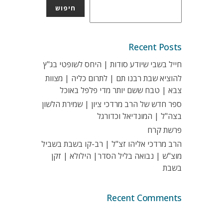
חיפוש
Recent Posts
חייל בשבי שיודע סודות | היחס לשופטי בג"ץ
להוציא שבת רבנו תם | לתרום כליה | מצוות
צבא | טבח ששם יותר מדי פלפל באוכל
ספר חדש של הרב מרדכי ציון | שמירת הלשון
בצה"ל | המונדיאל וכדורגל
פרשת קרח
הרב מרדכי אליהו זצ"ל | רב-קו בשבת בשביל
מוצ"ש | נבואה בליל הסדר| הילולא | זקן
בשבת
Recent Comments