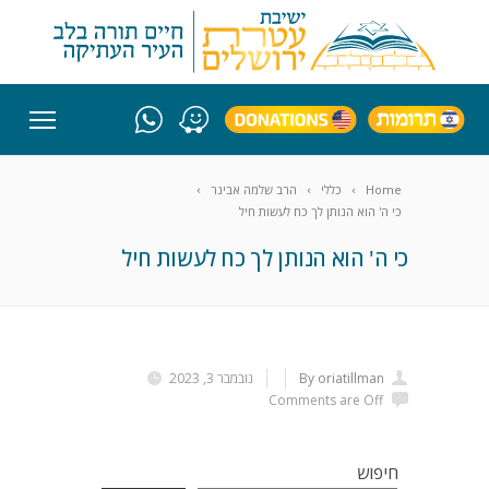
Home
כללי
הרב שלמה אבינר
כי ה' הוא הנותן לך כח לעשות חיל
כי ה' הוא הנותן לך כח לעשות חיל
By oriatillman
נובמבר 3, 2023
Comments are Off
חיפוש