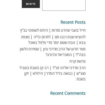
חיפוש
Recent Posts
חייל בשבי שיודע סודות | היחס לשופטי בג"ץ
להוציא שבת רבנו תם | לתרום כליה | מצוות
צבא | טבח ששם יותר מדי פלפל באוכל
ספר חדש של הרב מרדכי ציון | שמירת הלשון
בצה"ל | המונדיאל וכדורגל
פרשת קרח
הרב מרדכי אליהו זצ"ל | רב-קו בשבת בשביל
מוצ"ש | נבואה בליל הסדר| הילולא | זקן
בשבת
Recent Comments