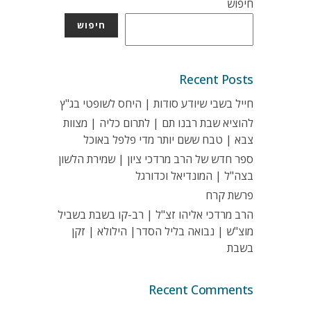
חיפוש
חיפוש
Recent Posts
חייל בשבי שיודע סודות | היחס לשופטי בג"ץ
להוציא שבת רבנו תם | לתרום כליה | מצוות
צבא | טבח ששם יותר מדי פלפל באוכל
ספר חדש של הרב מרדכי ציון | שמירת הלשון
בצה"ל | המונדיאל וכדורגל
פרשת קרח
הרב מרדכי אליהו זצ"ל | רב-קו בשבת בשביל
מוצ"ש | נבואה בליל הסדר| הילולא | זקן
בשבת
Recent Comments