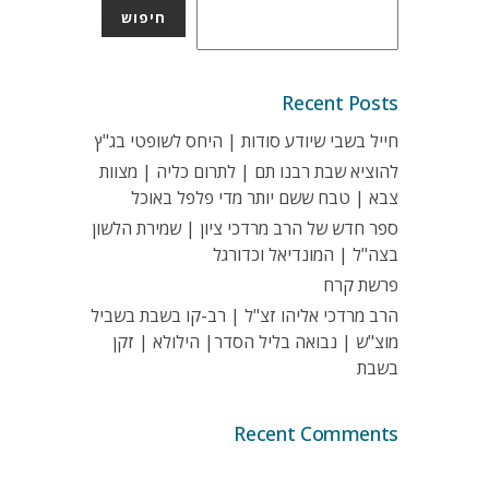
חיפוש
Recent Posts
חייל בשבי שיודע סודות | היחס לשופטי בג"ץ
להוציא שבת רבנו תם | לתרום כליה | מצוות
צבא | טבח ששם יותר מדי פלפל באוכל
ספר חדש של הרב מרדכי ציון | שמירת הלשון
בצה"ל | המונדיאל וכדורגל
פרשת קרח
הרב מרדכי אליהו זצ"ל | רב-קו בשבת בשביל
מוצ"ש | נבואה בליל הסדר| הילולא | זקן
בשבת
Recent Comments