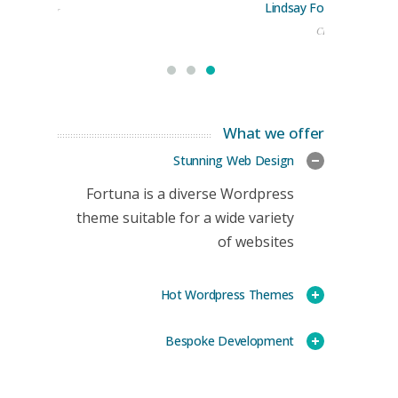
Lindsay Ford
keting Manager
CEO
What we offer
Stunning Web Design
Fortuna is a diverse Wordpress
theme suitable for a wide variety
of websites
Hot Wordpress Themes
Bespoke Development