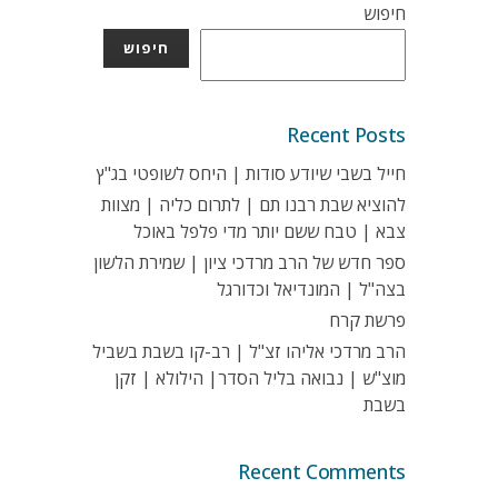
חיפוש
חיפוש
Recent Posts
חייל בשבי שיודע סודות | היחס לשופטי בג"ץ
להוציא שבת רבנו תם | לתרום כליה | מצוות
צבא | טבח ששם יותר מדי פלפל באוכל
ספר חדש של הרב מרדכי ציון | שמירת הלשון
בצה"ל | המונדיאל וכדורגל
פרשת קרח
הרב מרדכי אליהו זצ"ל | רב-קו בשבת בשביל
מוצ"ש | נבואה בליל הסדר| הילולא | זקן
בשבת
Recent Comments