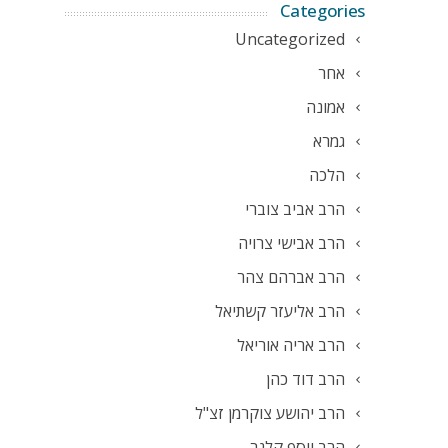
Categories
Uncategorized
אחר
אמונה
גמרא
הלכה
הרב אביב צוברי
הרב אבישי צרויה
הרב אברהם צהר
הרב אליעזר קשתיאל
הרב אריה אוריאל
הרב דוד כהן
הרב יהושע צוקרמן זצ"ל
הרב יוסף קלנר