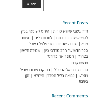
חיפוש
Recent Posts
חייל בשבי שיודע סודות | היחס לשופטי בג"ץ
להוציא שבת רבנו תם | לתרום כליה | מצוות
צבא | טבח ששם יותר מדי פלפל באוכל
ספר חדש של הרב מרדכי ציון | שמירת הלשון
בצה"ל | המונדיאל וכדורגל
פרשת קרח
הרב מרדכי אליהו זצ"ל | רב-קו בשבת בשביל
מוצ"ש | נבואה בליל הסדר| הילולא | זקן
בשבת
Recent Comments