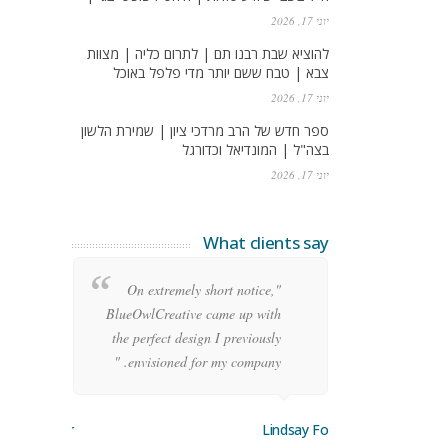
יוני 17, 2026
להוציא שבת רבנו תם | לתרום כליה | מצוות
צבא | טבח ששם יותר מדי פלפל באוכל
יוני 17, 2026
ספר חדש של הרב מרדכי ציון | שמירת הלשון
בצה"ל | המונדיאל וכדורגל
יוני 17, 2026
What clients say
re
"On extremely short notice,
ean
BlueOwlCreative came up with
ode
the perfect design I previously
y!"
envisioned for my company. "
orge Stoner
Lindsay Ford