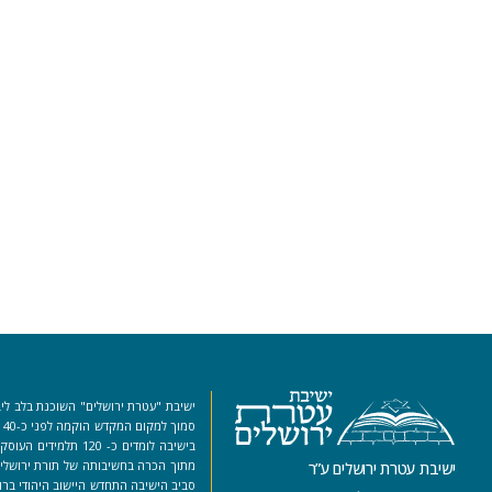
ישיבת "עטרת ירושלים" השוכנת בלב ליב
סמ
בישיבה לומדים כ- 120 ת
מתוך הכרה בחשיבותה של תורת ירושלים
ישיבת עטרת ירושלים ע”ר
סביב הישיבה התחדש היישוב היהודי ברו