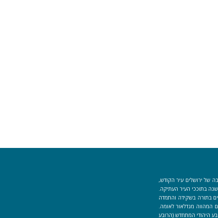
ה של ירושלים עיר הקודש,
וך למקום המקדש הוקמה לפני כ-40 שנה בתוככי העיר העתיקה.
למידים העוסקים בתורה בשקידה והתמדה
 המהווה מגדלאור לאומה.
בע היהודי המתחדש (הרובע