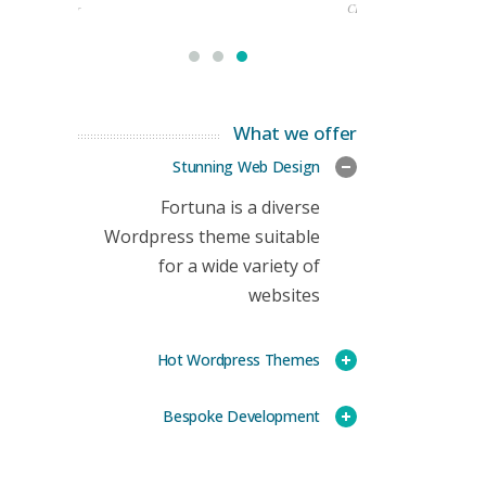
rketing Manager
CEO
What we offer
Stunning Web Design
Fortuna is a diverse
Wordpress theme suitable
for a wide variety of
websites
Hot Wordpress Themes
Bespoke Development