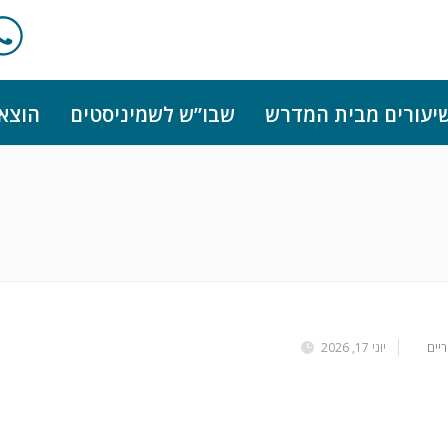
יעורים מבית המדרש
שבו”ש לשמיניסטים
הוצא
e
יים
יוני 17, 2026