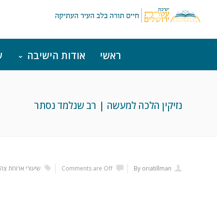
ראשי
אודות הישיבה
ש
נזיקין הלכה למעשה | רב שנלמד נסתר
By oriatillman
Comments are Off
שיעורי ארוחת צהר