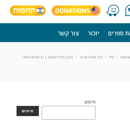
ת ספרים
יזכור
צור קשר
Hom
כללי
הרב שלמה אבינר
נזיקין הלכה למעשה | רב שנלמד נסתר
חיפוש
חיפוש