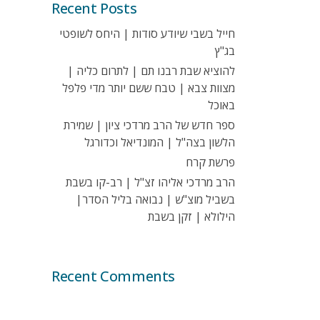
Recent Posts
חייל בשבי שיודע סודות | היחס לשופטי
בג"ץ
להוציא שבת רבנו תם | לתרום כליה |
מצוות צבא | טבח ששם יותר מדי פלפל
באוכל
ספר חדש של הרב מרדכי ציון | שמירת
הלשון בצה"ל | המונדיאל וכדורגל
פרשת קרח
הרב מרדכי אליהו זצ"ל | רב-קו בשבת
בשביל מוצ"ש | נבואה בליל הסדר|
הילולא | זקן בשבת
Recent Comments