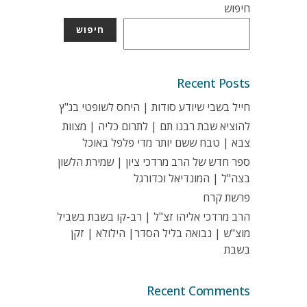
חיפוש
חיפוש
Recent Posts
חייל בשבי שיודע סודות | היחס לשופטי בג"ץ
להוציא שבת רבנו תם | לתרום כליה | מצוות
צבא | טבח ששם יותר מדי פלפל באוכל
ספר חדש של הרב מרדכי ציון | שמירת הלשון
בצה"ל | המונדיאל וכדורגל
פרשת קרח
הרב מרדכי אליהו זצ"ל | רב-קו בשבת בשביל
מוצ"ש | נבואה בליל הסדר| הילולא | זקן
בשבת
Recent Comments