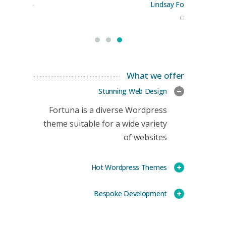
Lindsay Ford
keting Manager
CEO
What we offer
Stunning Web Design
Fortuna is a diverse Wordpress
theme suitable for a wide variety
of websites
Hot Wordpress Themes
Bespoke Development