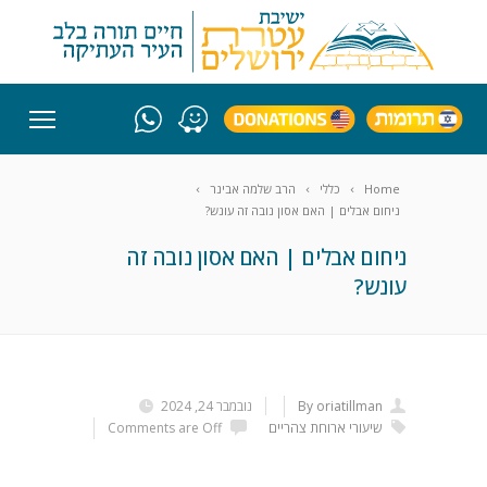
Home
כללי
הרב שלמה אבינר
ניחום אבלים | האם אסון נובה זה עונש?
ניחום אבלים | האם אסון נובה זה
עונש?
By oriatillman
נובמבר 24, 2024
שיעורי ארוחת צהריים
Comments are Off