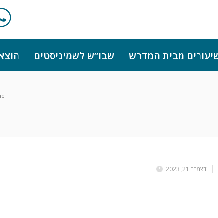
יעורים מבית המדרש
שבו”ש לשמיניסטים
הוצא
me
דצמבר 21, 2023