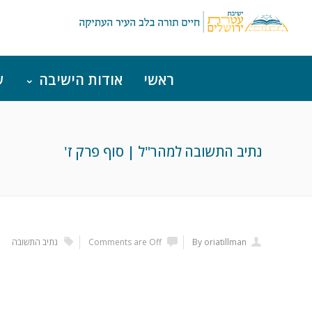
ראשי
אודות הישיבה
ש
נתיב התשובה למהר"ל | סוף פרק ז'
By oriatillman
Comments are Off
נתיב התשובה