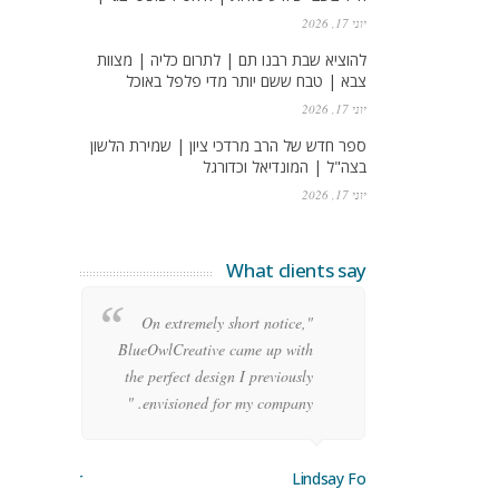
יוני 17, 2026
להוציא שבת רבנו תם | לתרום כליה | מצוות
צבא | טבח ששם יותר מדי פלפל באוכל
יוני 17, 2026
ספר חדש של הרב מרדכי ציון | שמירת הלשון
בצה"ל | המונדיאל וכדורגל
יוני 17, 2026
What clients say
re
"On extremely short notice,
ean
BlueOwlCreative came up with
ode
the perfect design I previously
y!"
envisioned for my company. "
orge Stoner
Lindsay Ford