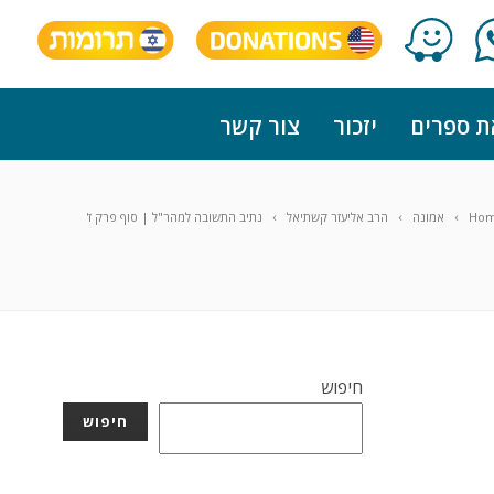
ת ספרים
יזכור
צור קשר
Ho
אמונה
הרב אליעזר קשתיאל
נתיב התשובה למהר"ל | סוף פרק ז'
חיפוש
חיפוש