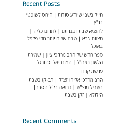
Recent Posts
חייל בשבי שיודע סודות | היחס לשופטי
בג"ץ
להוציא שבת רבנו תם | לתרום כליה |
מצוות צבא | טבח ששם יותר מדי פלפל
באוכל
ספר חדש של הרב מרדכי ציון | שמירת
הלשון בצה"ל | המונדיאל וכדורגל
פרשת קרח
הרב מרדכי אליהו זצ"ל | רב-קו בשבת
בשביל מוצ"ש | נבואה בליל הסדר|
הילולא | זקן בשבת
Recent Comments