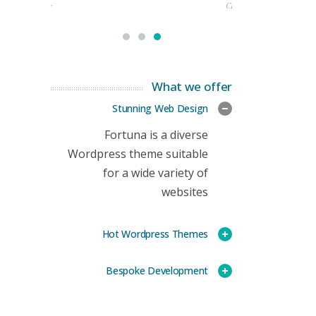
rketing Manager
CEO
What we offer
Stunning Web Design
Fortuna is a diverse
Wordpress theme suitable
for a wide variety of
websites
Hot Wordpress Themes
Bespoke Development