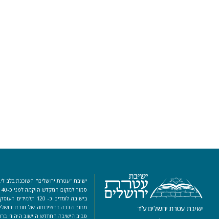
ישיבת "עטרת ירושלים" השוכנת בלב ליב
סמ
בישיבה לומדים כ- 120 ת
מתוך הכרה בחשיבותה של תורת ירושלים
ישיבת עטרת ירושלים ע”ר
סביב הישיבה התחדש היישוב היהודי ברו