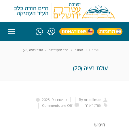
Home
אמונה
הרב יוסף קלנר
עולת ראיה (20)
עולת ראיה (20)
By oriatillman
ספטמבר 9, 2025
עולת ראי"ה
Comments are Off
חיפוש