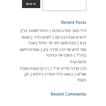
חיפוש
Recent Posts
חייל בשבי שיודע סודות | היחס לשופטי בג"ץ
להוציא שבת רבנו תם | לתרום כליה | מצוות
צבא | טבח ששם יותר מדי פלפל באוכל
ספר חדש של הרב מרדכי ציון | שמירת הלשון
בצה"ל | המונדיאל וכדורגל
פרשת קרח
הרב מרדכי אליהו זצ"ל | רב-קו בשבת בשביל
מוצ"ש | נבואה בליל הסדר| הילולא | זקן
בשבת
Recent Comments