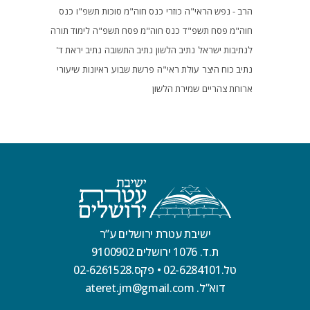
הרב - נפש הראי"ה
כוזרי
כנס חוה"מ סוכות תשפ"ו
כנס
חוה"מ פסח תשפ"ד
כנס חוה"מ פסח תשפ"ה
לימוד תורה
לנתיבות ישראל
נתיב הלשון
נתיב התשובה
נתיב יראת ד'
נתיב כוח היצר
עולת ראי"ה
פרשת שבוע
ראיונות
שיעורי
ארוחת צהריים
שמירת הלשון
ישיבת עטרת ירושלים ע”ר
ת.ד. 1076 ירושלים 9100902
טל.02-6284101
•
פקס.02-6261528
דוא”ל. ateret.jm@gmail.com