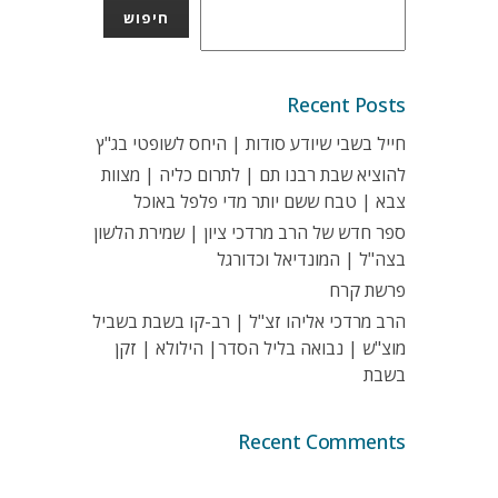
חיפוש
Recent Posts
חייל בשבי שיודע סודות | היחס לשופטי בג"ץ
להוציא שבת רבנו תם | לתרום כליה | מצוות
צבא | טבח ששם יותר מדי פלפל באוכל
ספר חדש של הרב מרדכי ציון | שמירת הלשון
בצה"ל | המונדיאל וכדורגל
פרשת קרח
הרב מרדכי אליהו זצ"ל | רב-קו בשבת בשביל
מוצ"ש | נבואה בליל הסדר| הילולא | זקן
בשבת
Recent Comments