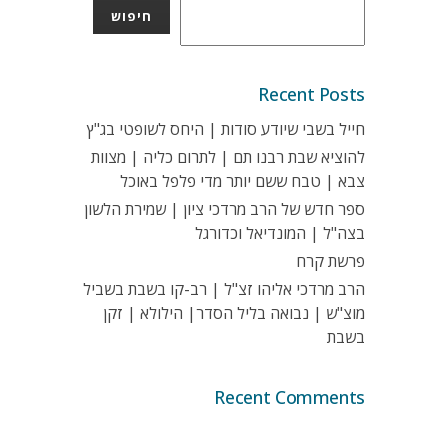
חיפוש
Recent Posts
חייל בשבי שיודע סודות | היחס לשופטי בג"ץ
להוציא שבת רבנו תם | לתרום כליה | מצוות
צבא | טבח ששם יותר מדי פלפל באוכל
ספר חדש של הרב מרדכי ציון | שמירת הלשון
בצה"ל | המונדיאל וכדורגל
פרשת קרח
הרב מרדכי אליהו זצ"ל | רב-קו בשבת בשביל
מוצ"ש | נבואה בליל הסדר| הילולא | זקן
בשבת
Recent Comments