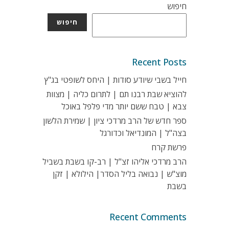
חיפוש
חיפוש
Recent Posts
חייל בשבי שיודע סודות | היחס לשופטי בג"ץ
להוציא שבת רבנו תם | לתרום כליה | מצוות
צבא | טבח ששם יותר מדי פלפל באוכל
ספר חדש של הרב מרדכי ציון | שמירת הלשון
בצה"ל | המונדיאל וכדורגל
פרשת קרח
הרב מרדכי אליהו זצ"ל | רב-קו בשבת בשביל
מוצ"ש | נבואה בליל הסדר| הילולא | זקן
בשבת
Recent Comments