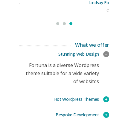
Lindsay Ford
keting Manager
CEO
What we offer
Stunning Web Design
Fortuna is a diverse Wordpress
theme suitable for a wide variety
of websites
Hot Wordpress Themes
Bespoke Development