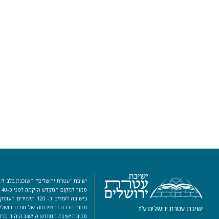
ישיבת "עטרת ירושלים" השוכנת בלב ליב
סמ
בישיבה לומדים כ- 120 ת
מתוך הכרה בחשיבותה של תורת ירושלים
ישיבת עטרת ירושלים ע”ר
סביב הישיבה התחדש היישוב היהודי ברו