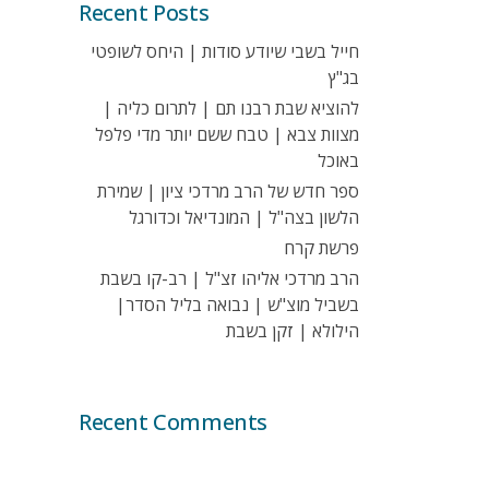
Recent Posts
חייל בשבי שיודע סודות | היחס לשופטי
בג"ץ
להוציא שבת רבנו תם | לתרום כליה |
מצוות צבא | טבח ששם יותר מדי פלפל
באוכל
ספר חדש של הרב מרדכי ציון | שמירת
הלשון בצה"ל | המונדיאל וכדורגל
פרשת קרח
הרב מרדכי אליהו זצ"ל | רב-קו בשבת
בשביל מוצ"ש | נבואה בליל הסדר|
הילולא | זקן בשבת
Recent Comments