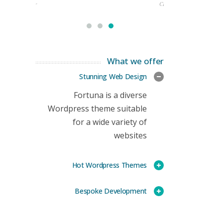
rketing Manager
CEO
What we offer
Stunning Web Design
Fortuna is a diverse
Wordpress theme suitable
for a wide variety of
websites
Hot Wordpress Themes
Bespoke Development