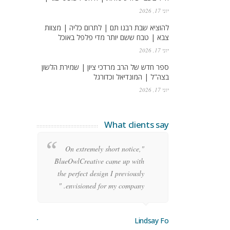
יוני 17, 2026
להוציא שבת רבנו תם | לתרום כליה | מצוות
צבא | טבח ששם יותר מדי פלפל באוכל
יוני 17, 2026
ספר חדש של הרב מרדכי ציון | שמירת הלשון
בצה"ל | המונדיאל וכדורגל
יוני 17, 2026
What clients say
re
"On extremely short notice,
ean
BlueOwlCreative came up with
ode
the perfect design I previously
y!"
envisioned for my company. "
orge Stoner
Lindsay Ford