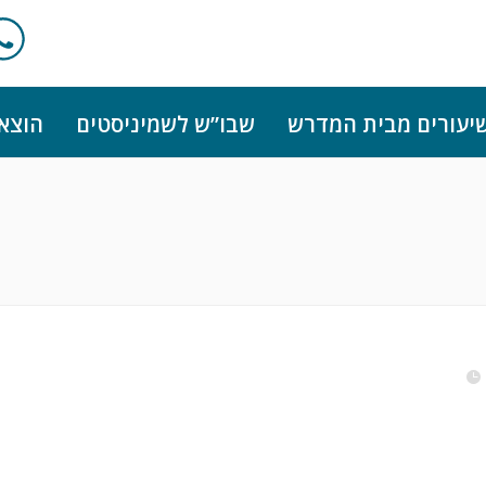
יעורים מבית המדרש
שבו”ש לשמיניסטים
הוצא