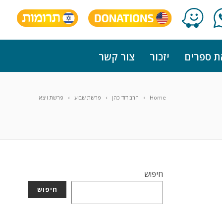
ת ספרים
יזכור
צור קשר
Home
הרב דוד כהן
פרשת שבוע
פרשת ויצא
חיפוש
חיפוש