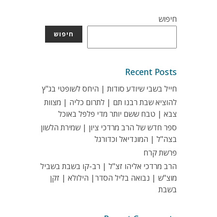
חיפוש
חיפוש
Recent Posts
חייל בשבי שיודע סודות | היחס לשופטי בג"ץ
להוציא שבת רבנו תם | לתרום כליה | מצוות
צבא | טבח ששם יותר מדי פלפל באוכל
ספר חדש של הרב מרדכי ציון | שמירת הלשון
בצה"ל | המונדיאל וכדורגל
פרשת קרח
הרב מרדכי אליהו זצ"ל | רב-קו בשבת בשביל
מוצ"ש | נבואה בליל הסדר| הילולא | זקן
בשבת