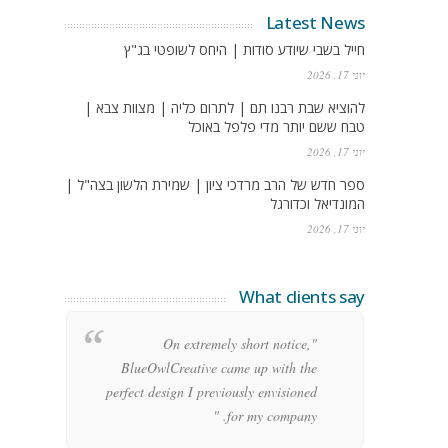
Latest News
חייל בשבי שיודע סודות | היחס לשופטי בג"ץ
יוני 17, 2026
להוציא שבת רבנו תם | לתרום כליה | מצוות צבא |
טבח ששם יותר מדי פלפל באוכל
יוני 17, 2026
ספר חדש של הרב מרדכי ציון | שמירת הלשון בצה"ל |
המונדיאל וכדורגל
יוני 17, 2026
What clients say
g
"On extremely short notice,
h,
BlueOwlCreative came up with the
!"
perfect design I previously envisioned
for my company. "