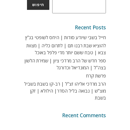
חיפוש
Recent Posts
חייל בשבי שיודע סודות | היחס לשופטי בג"ץ
להוציא שבת רבנו תם | לתרום כליה | מצוות
צבא | טבח ששם יותר מדי פלפל באוכל
ספר חדש של הרב מרדכי ציון | שמירת הלשון
בצה"ל | המונדיאל וכדורגל
פרשת קרח
הרב מרדכי אליהו זצ"ל | רב-קו בשבת בשביל
מוצ"ש | נבואה בליל הסדר| הילולא | זקן
בשבת
Recent Comments