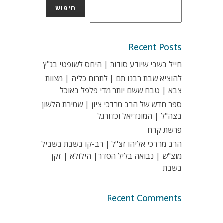
חיפוש
Recent Posts
חייל בשבי שיודע סודות | היחס לשופטי בג"ץ
להוציא שבת רבנו תם | לתרום כליה | מצוות
צבא | טבח ששם יותר מדי פלפל באוכל
ספר חדש של הרב מרדכי ציון | שמירת הלשון
בצה"ל | המונדיאל וכדורגל
פרשת קרח
הרב מרדכי אליהו זצ"ל | רב-קו בשבת בשביל
מוצ"ש | נבואה בליל הסדר| הילולא | זקן
בשבת
Recent Comments