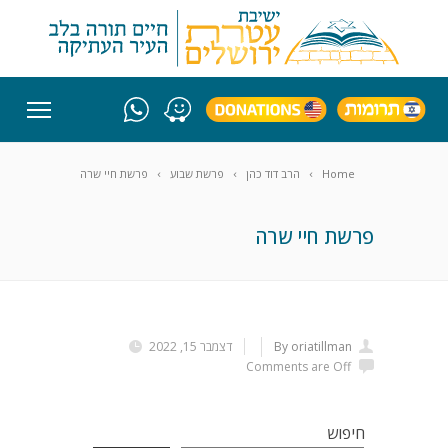
Home
הרב דוד כהן
פרשת שבוע
פרשת חיי שרה
פרשת חיי שרה
By oriatillman
דצמבר 15, 2022
Comments are Off
חיפוש