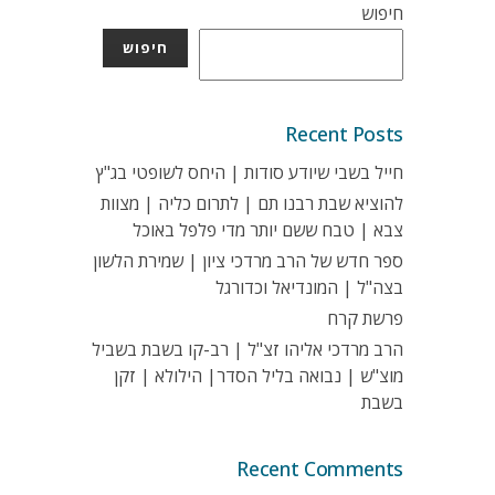
חיפוש
חיפוש
Recent Posts
חייל בשבי שיודע סודות | היחס לשופטי בג"ץ
להוציא שבת רבנו תם | לתרום כליה | מצוות
צבא | טבח ששם יותר מדי פלפל באוכל
ספר חדש של הרב מרדכי ציון | שמירת הלשון
בצה"ל | המונדיאל וכדורגל
פרשת קרח
הרב מרדכי אליהו זצ"ל | רב-קו בשבת בשביל
מוצ"ש | נבואה בליל הסדר| הילולא | זקן
בשבת
Recent Comments