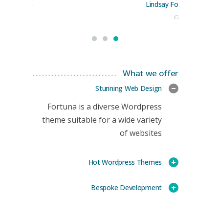
Lindsay Ford
keting Manager
CEO
What we offer
Stunning Web Design
Fortuna is a diverse Wordpress
theme suitable for a wide variety
of websites
Hot Wordpress Themes
Bespoke Development