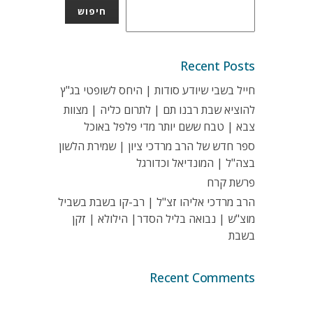
חיפוש
Recent Posts
חייל בשבי שיודע סודות | היחס לשופטי בג"ץ
להוציא שבת רבנו תם | לתרום כליה | מצוות
צבא | טבח ששם יותר מדי פלפל באוכל
ספר חדש של הרב מרדכי ציון | שמירת הלשון
בצה"ל | המונדיאל וכדורגל
פרשת קרח
הרב מרדכי אליהו זצ"ל | רב-קו בשבת בשביל
מוצ"ש | נבואה בליל הסדר| הילולא | זקן
בשבת
Recent Comments