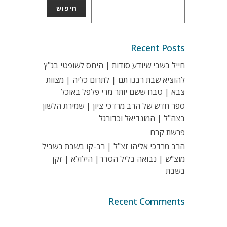
חיפוש
Recent Posts
חייל בשבי שיודע סודות | היחס לשופטי בג"ץ
להוציא שבת רבנו תם | לתרום כליה | מצוות
צבא | טבח ששם יותר מדי פלפל באוכל
ספר חדש של הרב מרדכי ציון | שמירת הלשון
בצה"ל | המונדיאל וכדורגל
פרשת קרח
הרב מרדכי אליהו זצ"ל | רב-קו בשבת בשביל
מוצ"ש | נבואה בליל הסדר| הילולא | זקן
בשבת
Recent Comments