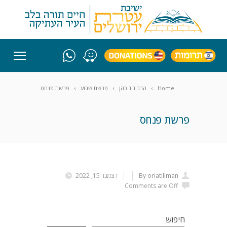
Home
הרב דוד כהן
פרשת שבוע
פרשת פנחס
פרשת פנחס
By oriatillman
דצמבר 15, 2022
Comments are Off
חיפוש