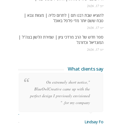
יוני 17, 2026
להוציא שבת רבנו תם | לתרום כליה | מצוות צבא |
טבח ששם יותר מדי פלפל באוכל
יוני 17, 2026
ספר חדש של הרב מרדכי ציון | שמירת הלשון בצה"ל |
המונדיאל וכדורגל
יוני 17, 2026
What clients say
g
"On extremely short notice,
h,
BlueOwlCreative came up with the
!"
perfect design I previously envisioned
for my company. "
rge Stoner
Lindsay Ford
keting Manager