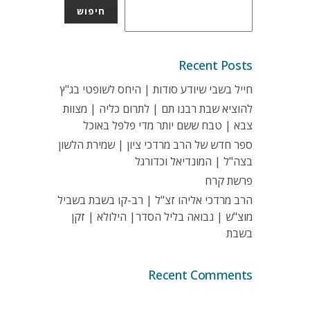
חיפוש
Recent Posts
חייל בשבי שיודע סודות | היחס לשופטי בג"ץ
להוציא שבת רבנו תם | לתרום כליה | מצוות
צבא | טבח ששם יותר מדי פלפל באוכל
ספר חדש של הרב מרדכי ציון | שמירת הלשון
בצה"ל | המונדיאל וכדורגל
פרשת קרח
הרב מרדכי אליהו זצ"ל | רב-קו בשבת בשביל
מוצ"ש | נבואה בליל הסדר| הילולא | זקן
בשבת
Recent Comments