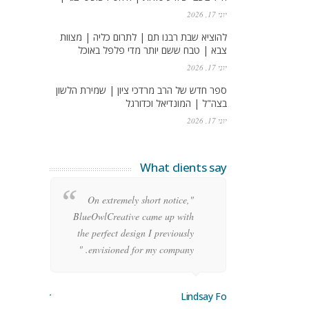
יוני 17, 2026
להוציא שבת רבנו תם | לתרום כליה | מצוות
צבא | טבח ששם יותר מדי פלפל באוכל
יוני 17, 2026
ספר חדש של הרב מרדכי ציון | שמירת הלשון
בצה"ל | המונדיאל וכדורגל
יוני 17, 2026
What clients say
re
"On extremely short notice,
ean
BlueOwlCreative came up with
ode
the perfect design I previously
y!"
envisioned for my company. "
orge Stoner
Lindsay Ford