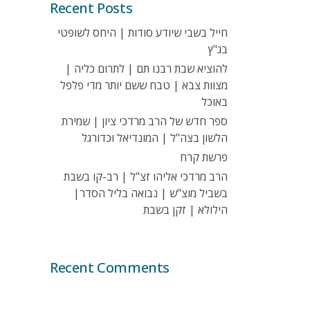
Recent Posts
חייל בשבי שיודע סודות | היחס לשופטי
בג"ץ
להוציא שבת רבנו תם | לתרום כליה |
מצוות צבא | טבח ששם יותר מדי פלפל
באוכל
ספר חדש של הרב מרדכי ציון | שמירת
הלשון בצה"ל | המונדיאל וכדורגל
פרשת קרח
הרב מרדכי אליהו זצ"ל | רב-קו בשבת
בשביל מוצ"ש | נבואה בליל הסדר|
הילולא | זקן בשבת
Recent Comments