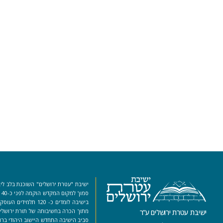
ישיבת "עטרת ירושלים" השוכנת בלב ליב
סמ
בישיבה לומדים כ- 120 ת
מתוך הכרה בחשיבותה של תורת ירושלים
ישיבת עטרת ירושלים ע”ר
סביב הישיבה התחדש היישוב היהודי ברו