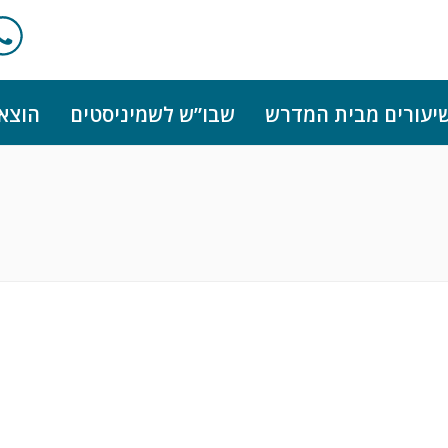
יעורים מבית המדרש
שבו”ש לשמיניסטים
הוצא