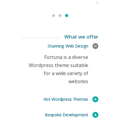
rketing Manager
CEO
What we offer
Stunning Web Design
Fortuna is a diverse
Wordpress theme suitable
for a wide variety of
websites
Hot Wordpress Themes
Bespoke Development