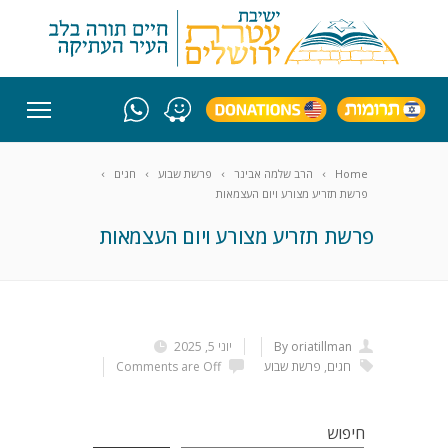
Home
הרב שלמה אבינר
פרשת שבוע
חגים
פרשת תזריע מצורע ויום העצמאות
פרשת תזריע מצורע ויום העצמאות
By oriatillman
יוני 5, 2025
חגים
,
פרשת שבוע
Comments are Off
חיפוש