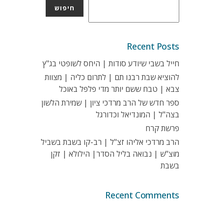
חיפוש
Recent Posts
חייל בשבי שיודע סודות | היחס לשופטי בג"ץ
להוציא שבת רבנו תם | לתרום כליה | מצוות
צבא | טבח ששם יותר מדי פלפל באוכל
ספר חדש של הרב מרדכי ציון | שמירת הלשון
בצה"ל | המונדיאל וכדורגל
פרשת קרח
הרב מרדכי אליהו זצ"ל | רב-קו בשבת בשביל
מוצ"ש | נבואה בליל הסדר| הילולא | זקן
בשבת
Recent Comments