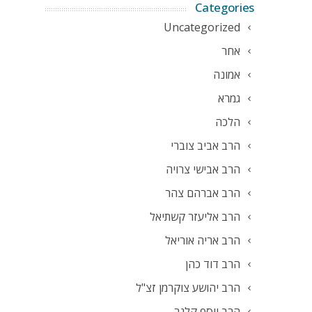
Categories
Uncategorized
אחר
אמונה
גמרא
הלכה
הרב אביב צוברי
הרב אבישי צרויה
הרב אברהם צהר
הרב אליעזר קשתיאל
הרב אריה אוריאל
הרב דוד כהן
הרב יהושע צוקרמן זצ"ל
הרב יוסף קלנר