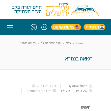
Home
כללי
הרב שלמה אבינר
רפואה בגמרא
רפואה בגמרא
By oriatillman
דצמבר 21, 2023
שיעורי ארוחת צהריים
Comments are Off
חיפוש