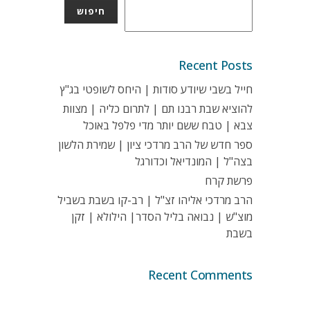
חיפוש
Recent Posts
חייל בשבי שיודע סודות | היחס לשופטי בג"ץ
להוציא שבת רבנו תם | לתרום כליה | מצוות
צבא | טבח ששם יותר מדי פלפל באוכל
ספר חדש של הרב מרדכי ציון | שמירת הלשון
בצה"ל | המונדיאל וכדורגל
פרשת קרח
הרב מרדכי אליהו זצ"ל | רב-קו בשבת בשביל
מוצ"ש | נבואה בליל הסדר| הילולא | זקן
בשבת
Recent Comments