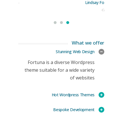
Lindsay Ford
keting Manager
CEO
What we offer
Stunning Web Design
Fortuna is a diverse Wordpress
theme suitable for a wide variety
of websites
Hot Wordpress Themes
Bespoke Development