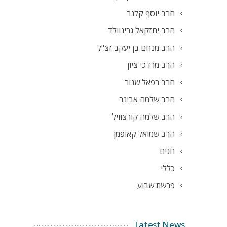
הרב יוסף קלנר
הרב יחזקאל גרינוולד
הרב מנחם בן יעקב זצ"ל
הרב מרדכי ציון
הרב רפאל שנור
הרב שלמה אבינר
הרב שלמה קורצוויל
הרב שמואל קאופמן
חגים
כללי
פרשת שבוע
Latest News