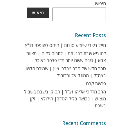
חיפוש
חיפוש
Recent Posts
חייל בשבי שיודע סודות | היחס לשופטי בג"ץ
להוציא שבת רבנו תם | לתרום כליה | מצוות
צבא | טבח ששם יותר מדי פלפל באוכל
ספר חדש של הרב מרדכי ציון | שמירת הלשון
בצה"ל | המונדיאל וכדורגל
פרשת קרח
הרב מרדכי אליהו זצ"ל | רב-קו בשבת בשביל
מוצ"ש | נבואה בליל הסדר| הילולא | זקן
בשבת
Recent Comments