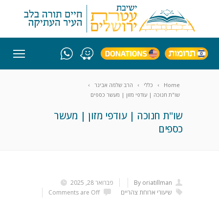
Home
כללי
הרב שלמה אבינר
שו"ת חנוכה | עודפי מזון | מעשר כספים
שו"ת חנוכה | עודפי מזון | מעשר
כספים
By oriatillman
פברואר 28, 2025
שיעורי ארוחת צהריים
Comments are Off