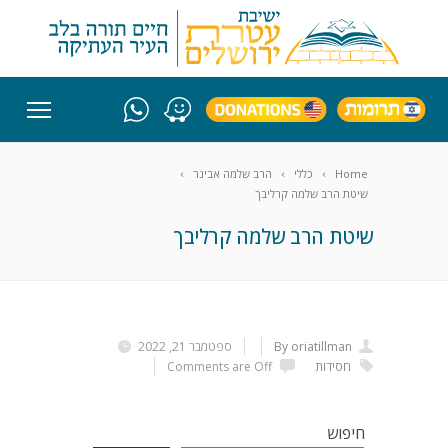
Home
כללי
הרב שלמה אבינר
שיטת הרב שלמה קרליבך
שיטת הרב שלמה קרליבך
By oriatillman
ספטמבר 21, 2022
חסידות
Comments are Off
חיפוש