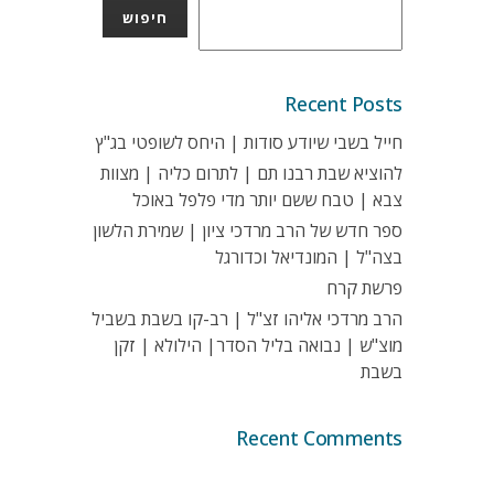
חיפוש
Recent Posts
חייל בשבי שיודע סודות | היחס לשופטי בג"ץ
להוציא שבת רבנו תם | לתרום כליה | מצוות
צבא | טבח ששם יותר מדי פלפל באוכל
ספר חדש של הרב מרדכי ציון | שמירת הלשון
בצה"ל | המונדיאל וכדורגל
פרשת קרח
הרב מרדכי אליהו זצ"ל | רב-קו בשבת בשביל
מוצ"ש | נבואה בליל הסדר| הילולא | זקן
בשבת
Recent Comments