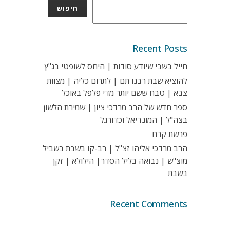
חיפוש
Recent Posts
חייל בשבי שיודע סודות | היחס לשופטי בג"ץ
להוציא שבת רבנו תם | לתרום כליה | מצוות
צבא | טבח ששם יותר מדי פלפל באוכל
ספר חדש של הרב מרדכי ציון | שמירת הלשון
בצה"ל | המונדיאל וכדורגל
פרשת קרח
הרב מרדכי אליהו זצ"ל | רב-קו בשבת בשביל
מוצ"ש | נבואה בליל הסדר| הילולא | זקן
בשבת
Recent Comments