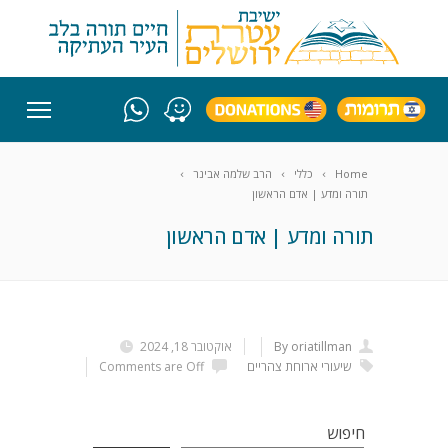
Home
כללי
הרב שלמה אבינר
תורה ומדע | אדם הראשון
תורה ומדע | אדם הראשון
By oriatillman
אוקטובר 18, 2024
שיעורי ארוחת צהריים
Comments are Off
חיפוש