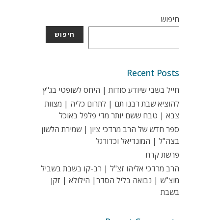
חיפוש
חיפוש
Recent Posts
חייל בשבי שיודע סודות | היחס לשופטי בג"ץ
להוציא שבת רבנו תם | לתרום כליה | מצוות
צבא | טבח ששם יותר מדי פלפל באוכל
ספר חדש של הרב מרדכי ציון | שמירת הלשון
בצה"ל | המונדיאל וכדורגל
פרשת קרח
הרב מרדכי אליהו זצ"ל | רב-קו בשבת בשביל
מוצ"ש | נבואה בליל הסדר| הילולא | זקן
בשבת