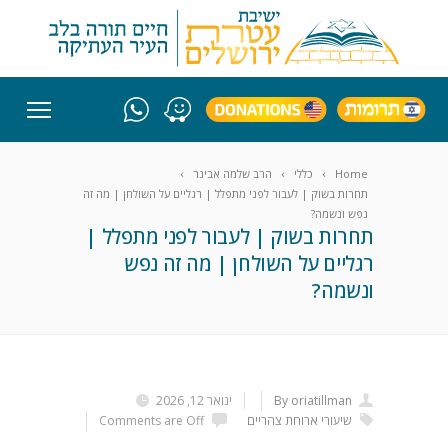
Home
כללי
הרב שלמה אבינר
תחרות בשוק | לעבור לפני מתפלל | רגליים על השולחן | מה זה
נפש ונשמה?
תחרות בשוק | לעבור לפני מתפלל |
רגליים על השולחן | מה זה נפש
ונשמה?
By oriatillman
ינואר 12, 2026
שיעורי ארוחת צהריים
Comments are Off