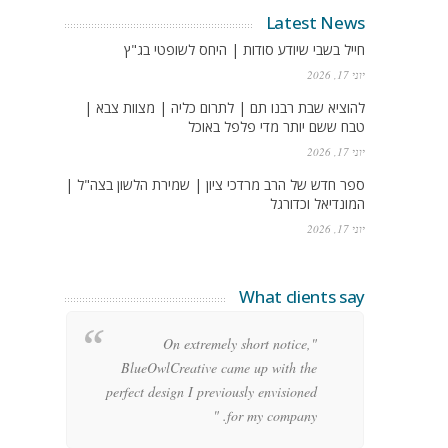
Latest News
חייל בשבי שיודע סודות | היחס לשופטי בג"ץ
יוני 17, 2026
להוציא שבת רבנו תם | לתרום כליה | מצוות צבא |
טבח ששם יותר מדי פלפל באוכל
יוני 17, 2026
ספר חדש של הרב מרדכי ציון | שמירת הלשון בצה"ל |
המונדיאל וכדורגל
יוני 17, 2026
What clients say
g
"On extremely short notice,
h,
BlueOwlCreative came up with the
!"
perfect design I previously envisioned
for my company. "